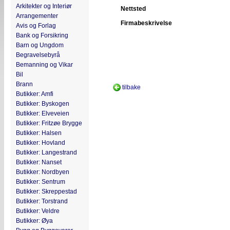
Arkitekter og Interiør
Nettsted
Arrangementer
Firmabeskrivelse
Avis og Forlag
Bank og Forsikring
Barn og Ungdom
Begravelsebyrå
Bemanning og Vikar
Bil
Brann
tilbake
Butikker: Amfi
Butikker: Byskogen
Butikker: Elveveien
Butikker: Fritzøe Brygge
Butikker: Halsen
Butikker: Hovland
Butikker: Langestrand
Butikker: Nanset
Butikker: Nordbyen
Butikker: Sentrum
Butikker: Skreppestad
Butikker: Torstrand
Butikker: Veldre
Butikker: Øya