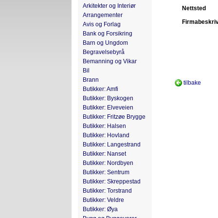
Arkitekter og Interiør
Nettsted
Arrangementer
Firmabeskri
Avis og Forlag
Bank og Forsikring
Barn og Ungdom
Begravelsebyrå
Bemanning og Vikar
Bil
Brann
tilbake
Butikker: Amfi
Butikker: Byskogen
Butikker: Elveveien
Butikker: Fritzøe Brygge
Butikker: Halsen
Butikker: Hovland
Butikker: Langestrand
Butikker: Nanset
Butikker: Nordbyen
Butikker: Sentrum
Butikker: Skreppestad
Butikker: Torstrand
Butikker: Veldre
Butikker: Øya