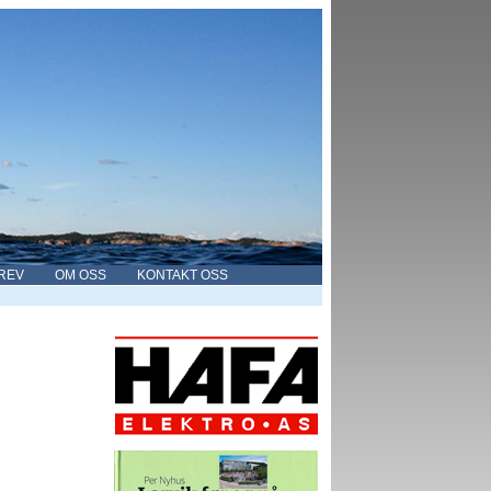
REV
OM OSS
KONTAKT OSS