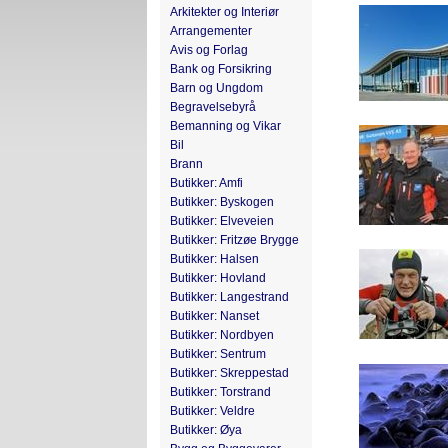
Arkitekter og Interiør
Arrangementer
Avis og Forlag
Bank og Forsikring
Barn og Ungdom
Begravelsebyrå
Bemanning og Vikar
Bil
Brann
Butikker: Amfi
Butikker: Byskogen
Butikker: Elveveien
Butikker: Fritzøe Brygge
Butikker: Halsen
Butikker: Hovland
Butikker: Langestrand
Butikker: Nanset
Butikker: Nordbyen
Butikker: Sentrum
Butikker: Skreppestad
Butikker: Torstrand
Butikker: Veldre
Butikker: Øya