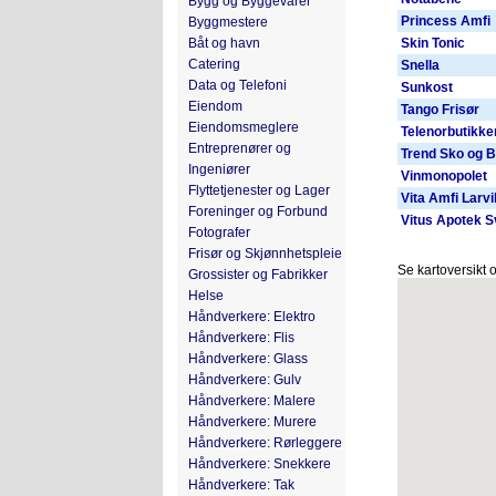
Bygg og Byggevarer
Princess Amfi
Byggmestere
Båt og havn
Skin Tonic
Catering
Snella
Data og Telefoni
Sunkost
Eiendom
Tango Frisør
Eiendomsmeglere
Telenorbutikke
Entreprenører og
Trend Sko og 
Ingeniører
Vinmonopolet
Flyttetjenester og Lager
Vita Amfi Larvi
Foreninger og Forbund
Vitus Apotek 
Fotografer
Frisør og Skjønnhetspleie
Se kartoversikt
Grossister og Fabrikker
Helse
Håndverkere: Elektro
Håndverkere: Flis
Håndverkere: Glass
Håndverkere: Gulv
Håndverkere: Malere
Håndverkere: Murere
Håndverkere: Rørleggere
Håndverkere: Snekkere
Håndverkere: Tak