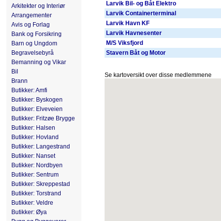
Larvik Bil- og Båt Elektro
Arkitekter og Interiør
Larvik Containerterminal
Arrangementer
Larvik Havn KF
Avis og Forlag
Larvik Havnesenter
Bank og Forsikring
M/S Viksfjord
Barn og Ungdom
Begravelsebyrå
Stavern Båt og Motor
Bemanning og Vikar
Bil
Se kartoversikt over disse medlemmene
Brann
Butikker: Amfi
Butikker: Byskogen
Butikker: Elveveien
Butikker: Fritzøe Brygge
Butikker: Halsen
Butikker: Hovland
Butikker: Langestrand
Butikker: Nanset
Butikker: Nordbyen
Butikker: Sentrum
Butikker: Skreppestad
Butikker: Torstrand
Butikker: Veldre
Butikker: Øya