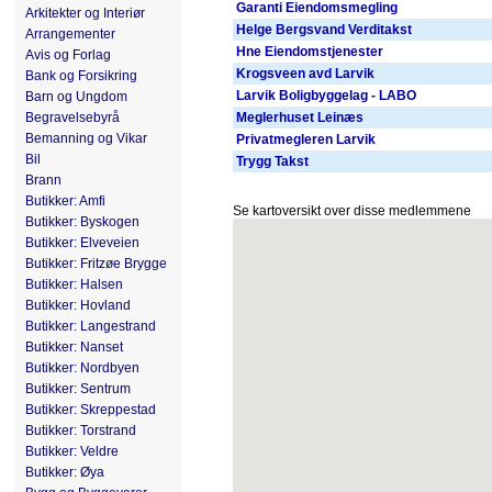
Garanti Eiendomsmegling
Arkitekter og Interiør
Helge Bergsvand Verditakst
Arrangementer
Hne Eiendomstjenester
Avis og Forlag
Krogsveen avd Larvik
Bank og Forsikring
Larvik Boligbyggelag - LABO
Barn og Ungdom
Begravelsebyrå
Meglerhuset Leinæs
Bemanning og Vikar
Privatmegleren Larvik
Bil
Trygg Takst
Brann
Butikker: Amfi
Se kartoversikt over disse medlemmene
Butikker: Byskogen
Butikker: Elveveien
Butikker: Fritzøe Brygge
Butikker: Halsen
Butikker: Hovland
Butikker: Langestrand
Butikker: Nanset
Butikker: Nordbyen
Butikker: Sentrum
Butikker: Skreppestad
Butikker: Torstrand
Butikker: Veldre
Butikker: Øya