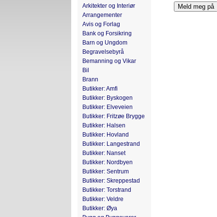
Arkitekter og Interiør
Arrangementer
Avis og Forlag
Bank og Forsikring
Barn og Ungdom
Begravelsebyrå
Bemanning og Vikar
Bil
Brann
Butikker: Amfi
Butikker: Byskogen
Butikker: Elveveien
Butikker: Fritzøe Brygge
Butikker: Halsen
Butikker: Hovland
Butikker: Langestrand
Butikker: Nanset
Butikker: Nordbyen
Butikker: Sentrum
Butikker: Skreppestad
Butikker: Torstrand
Butikker: Veldre
Butikker: Øya