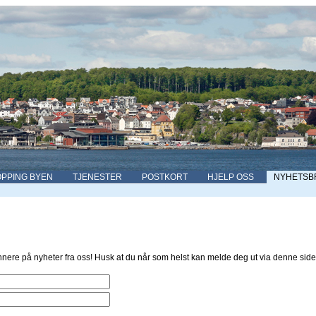
PPING BYEN
TJENESTER
POSTKORT
HJELP OSS
NYHETSB
nere på nyheter fra oss! Husk at du når som helst kan melde deg ut via denne side