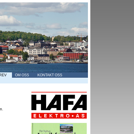
REV
OM OSS
KONTAKT OSS
n.